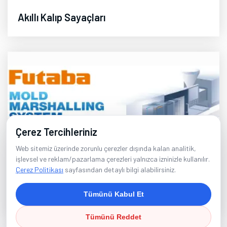
Akıllı Kalıp Sayaçları
Çerez Tercihleriniz
Web sitemiz üzerinde zorunlu çerezler dışında kalan analitik,
işlevsel ve reklam/pazarlama çerezleri yalnızca izninizle kullanılır.
Çerez Politikası
sayfasından detaylı bilgi alabilirsiniz.
Tümünü Kabul Et
Kalıp İçi Ölçüm Sistemleri - FUTABA
Tümünü Reddet