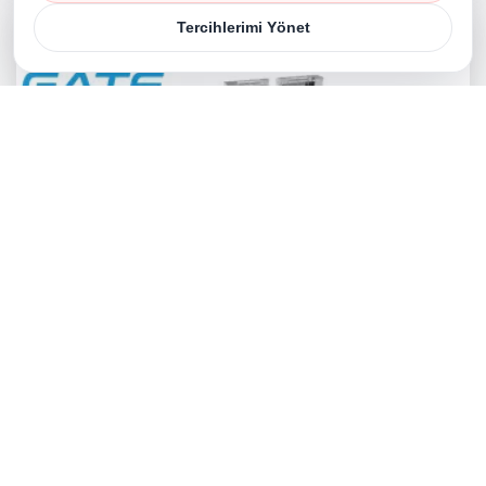
Tercihlerimi Yönet
Üç Boyutlu Metal Örme