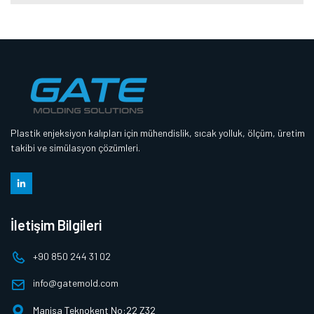
Plastik enjeksiyon kalıpları için mühendislik, sıcak yolluk, ölçüm, üretim
takibi ve simülasyon çözümleri.
İletişim Bilgileri
+90 850 244 31 02
info@gatemold.com
Manisa Teknokent No:22 Z32