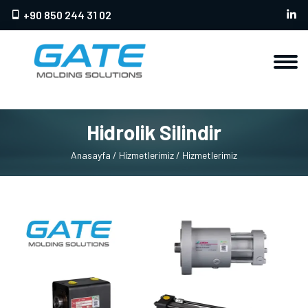
+90 850 244 31 02
Hidrolik Silindir
Anasayfa
/ Hizmetlerimiz
/ Hizmetlerimiz