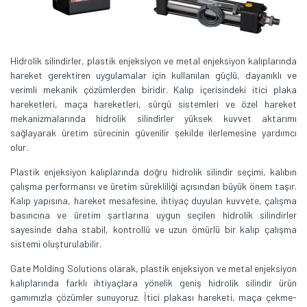
Hidrolik silindirler, plastik enjeksiyon ve metal enjeksiyon kalıplarında
hareket gerektiren uygulamalar için kullanılan güçlü, dayanıklı ve
verimli mekanik çözümlerden biridir. Kalıp içerisindeki itici plaka
hareketleri, maça hareketleri, sürgü sistemleri ve özel hareket
mekanizmalarında hidrolik silindirler yüksek kuvvet aktarımı
sağlayarak üretim sürecinin güvenilir şekilde ilerlemesine yardımcı
olur.
Plastik enjeksiyon kalıplarında doğru hidrolik silindir seçimi, kalıbın
çalışma performansı ve üretim sürekliliği açısından büyük önem taşır.
Kalıp yapısına, hareket mesafesine, ihtiyaç duyulan kuvvete, çalışma
basıncına ve üretim şartlarına uygun seçilen hidrolik silindirler
sayesinde daha stabil, kontrollü ve uzun ömürlü bir kalıp çalışma
sistemi oluşturulabilir.
Gate Molding Solutions olarak, plastik enjeksiyon ve metal enjeksiyon
kalıplarında farklı ihtiyaçlara yönelik geniş hidrolik silindir ürün
gamımızla çözümler sunuyoruz. İtici plakası hareketi, maça çekme-