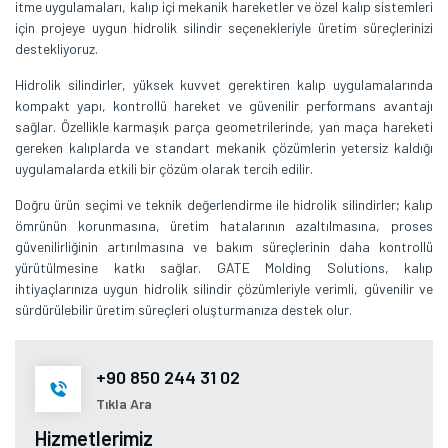
itme uygulamaları, kalıp içi mekanik hareketler ve özel kalıp sistemleri
için projeye uygun hidrolik silindir seçenekleriyle üretim süreçlerinizi
destekliyoruz.
Hidrolik silindirler, yüksek kuvvet gerektiren kalıp uygulamalarında
kompakt yapı, kontrollü hareket ve güvenilir performans avantajı
sağlar. Özellikle karmaşık parça geometrilerinde, yan maça hareketi
gereken kalıplarda ve standart mekanik çözümlerin yetersiz kaldığı
uygulamalarda etkili bir çözüm olarak tercih edilir.
Doğru ürün seçimi ve teknik değerlendirme ile hidrolik silindirler; kalıp
ömrünün korunmasına, üretim hatalarının azaltılmasına, proses
güvenilirliğinin artırılmasına ve bakım süreçlerinin daha kontrollü
yürütülmesine katkı sağlar. GATE Molding Solutions, kalıp
ihtiyaçlarınıza uygun hidrolik silindir çözümleriyle verimli, güvenilir ve
sürdürülebilir üretim süreçleri oluşturmanıza destek olur.
+90 850 244 31 02
Tıkla Ara
Hizmetlerimiz