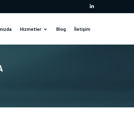
mızda
Hizmetler
Blog
İletişim
A