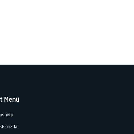
lt Menü
asayfa
kkımızda