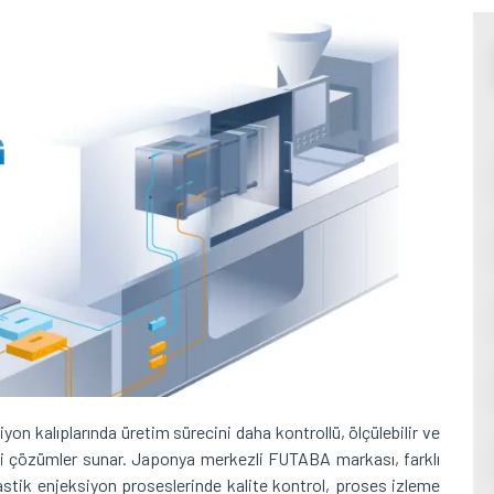
on kalıplarında üretim sürecini daha kontrollü, ölçülebilir ve
oloji çözümler sunar. Japonya merkezli FUTABA markası, farklı
astik enjeksiyon proseslerinde kalite kontrol, proses izleme