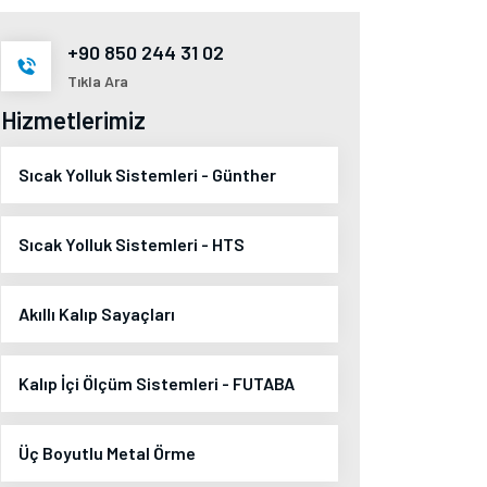
+90 850 244 31 02
Tıkla Ara
Hizmetlerimiz
Sıcak Yolluk Sistemleri - Günther
Sıcak Yolluk Sistemleri - HTS
Akıllı Kalıp Sayaçları
Kalıp İçi Ölçüm Sistemleri - FUTABA
Üç Boyutlu Metal Örme