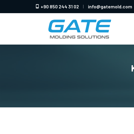
+90 850 244 31 02
info@gatemold.com