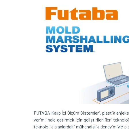
FUTABA Kalıp İçi Ölçüm Sistemleri, plastik enjeksiy
verimli hale getirmek için geliştirilen ileri tekn
teknolojik alanlardaki mühendislik deneyimiyle pl